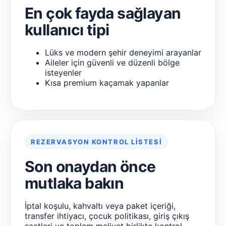
En çok fayda sağlayan
kullanıcı tipi
Lüks ve modern şehir deneyimi arayanlar
Aileler için güvenli ve düzenli bölge
isteyenler
Kısa premium kaçamak yapanlar
REZERVASYON KONTROL LISTESI
Son onaydan önce
mutlaka bakın
İptal koşulu, kahvaltı veya paket içeriği,
transfer ihtiyacı, çocuk politikası, giriş çıkış
saatleri ve toplam maliyet birlikte kontrol