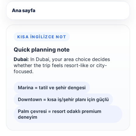
Ana sayfa
KISA İNGILIZCE NOT
Quick planning note
Dubai:
In Dubai, your area choice decides
whether the trip feels resort-like or city-
focused.
Marina = tatil ve şehir dengesi
Downtown = kısa iş/şehir planı için güçlü
Palm çevresi = resort odaklı premium
deneyim