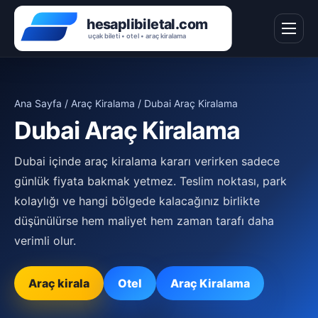
Ana Sayfa
/
Araç Kiralama
/ Dubai Araç Kiralama
Dubai Araç Kiralama
Dubai içinde araç kiralama kararı verirken sadece
günlük fiyata bakmak yetmez. Teslim noktası, park
kolaylığı ve hangi bölgede kalacağınız birlikte
düşünülürse hem maliyet hem zaman tarafı daha
verimli olur.
Araç kirala
Otel
Araç Kiralama