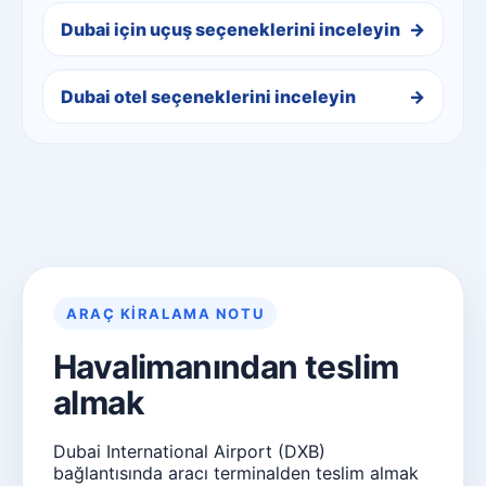
Dubai için uçuş seçeneklerini inceleyin
Dubai otel seçeneklerini inceleyin
ARAÇ KIRALAMA NOTU
Havalimanından teslim
almak
Dubai International Airport (DXB)
bağlantısında aracı terminalden teslim almak