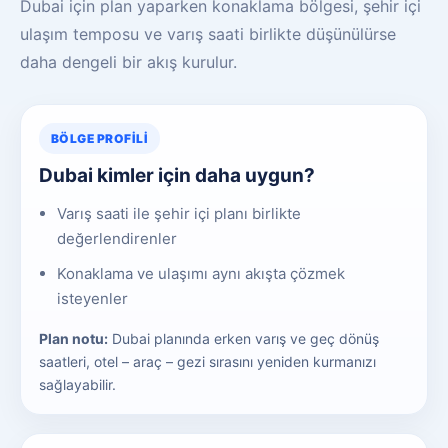
Dubai için plan yaparken konaklama bölgesi, şehir içi
ulaşım temposu ve varış saati birlikte düşünülürse
daha dengeli bir akış kurulur.
BÖLGE PROFILI
Dubai kimler için daha uygun?
Varış saati ile şehir içi planı birlikte
değerlendirenler
Konaklama ve ulaşımı aynı akışta çözmek
isteyenler
Plan notu:
Dubai planında erken varış ve geç dönüş
saatleri, otel – araç – gezi sırasını yeniden kurmanızı
sağlayabilir.