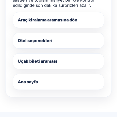
edildiğinde son dakika sürprizleri azalır.
Araç kiralama aramasına dön
Otel seçenekleri
Uçak bileti araması
Ana sayfa