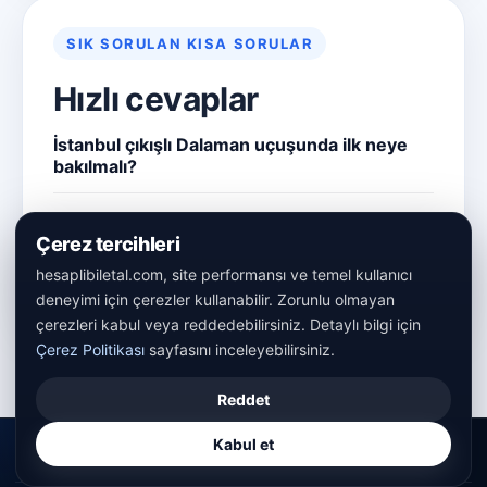
SIK SORULAN KISA SORULAR
Hızlı cevaplar
İstanbul çıkışlı Dalaman uçuşunda ilk neye
bakılmalı?
Bu sayfadan sonra ne yapmalıyım?
Çerez tercihleri
Dalaman için araç şart mı?
hesaplibiletal.com, site performansı ve temel kullanıcı
deneyimi için çerezler kullanabilir. Zorunlu olmayan
çerezleri kabul veya reddedebilirsiniz. Detaylı bilgi için
Çerez Politikası
sayfasını inceleyebilirsiniz.
Reddet
Kabul et