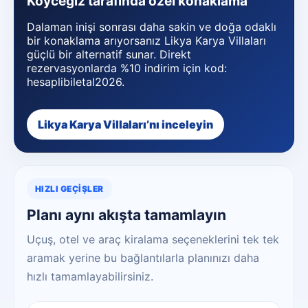
Köyceğiz tarafında özel konaklama
Dalaman inişi sonrası daha sakin ve doğa odaklı
bir konaklama arıyorsanız Likya Karya Villaları
güçlü bir alternatif sunar. Direkt
rezervasyonlarda %10 indirim için kod:
hesaplibiletal2026.
Likya Karya Villaları’nı inceleyin
HIZLI GEÇIŞLER
Planı aynı akışta tamamlayın
Uçuş, otel ve araç kiralama seçeneklerini tek tek
aramak yerine bu bağlantılarla planınızı daha
hızlı tamamlayabilirsiniz.