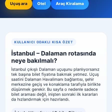
Uçuş ara
Otel
Araç Kiralama
KULLANICI ODAKLI KISA ÖZET
İstanbul – Dalaman rotasında
neye bakılmalı?
İstanbul çıkışlı Dalaman uçuşunu planlıyorsanız
tek başına bilet fiyatına bakmak yetmez. Uçuş
saatini Dalaman Havalimanı bağlantısı, şehir
merkezine geçiş ve konaklama tarafıyla birlikte
düşünmek gerekir. Bu sayfa o nedenle sadece
bilet araması değil, inişten sonraki ilk kararları
da hızlandırmak için hazırlandı.