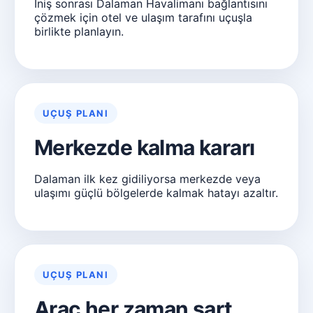
İniş sonrası Dalaman Havalimanı bağlantısını
çözmek için otel ve ulaşım tarafını uçuşla
birlikte planlayın.
UÇUŞ PLANI
Merkezde kalma kararı
Dalaman ilk kez gidiliyorsa merkezde veya
ulaşımı güçlü bölgelerde kalmak hatayı azaltır.
UÇUŞ PLANI
Araç her zaman şart