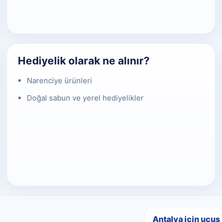
Hediyelik olarak ne alınır?
Narenciye ürünleri
Doğal sabun ve yerel hediyelikler
Antalya için uçuş