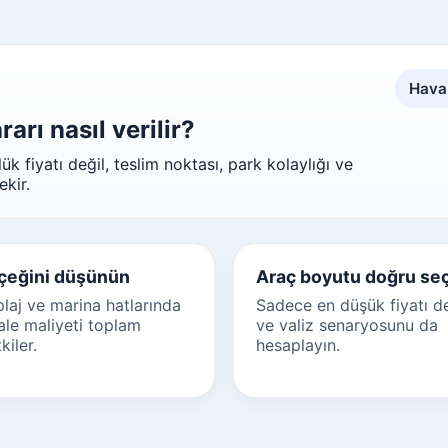
Haval
arı nasıl verilir?
k fiyatı değil, teslim noktası, park kolaylığı ve
kir.
çeğini düşünün
Araç boyutu doğru seç
plaj ve marina hatlarında
Sadece en düşük fiyatı de
ale maliyeti toplam
ve valiz senaryosunu da
kiler.
hesaplayın.