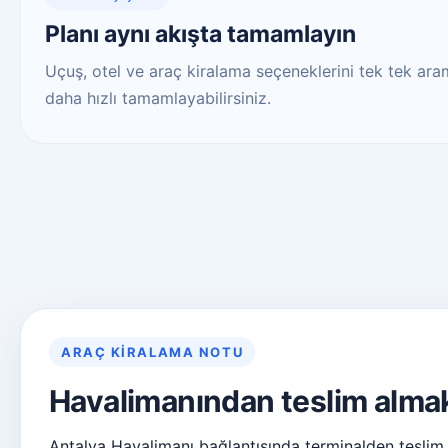
Planı aynı akışta tamamlayın
Uçuş, otel ve araç kiralama seçeneklerini tek tek aram
daha hızlı tamamlayabilirsiniz.
ARAÇ KIRALAMA NOTU
Havalimanından teslim alma
Antalya Havalimanı bağlantısında terminalden teslim a