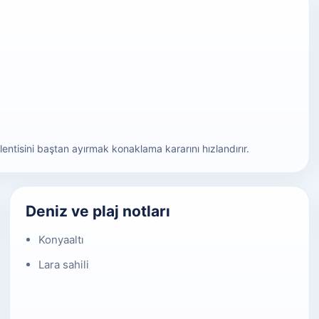
klentisini baştan ayırmak konaklama kararını hızlandırır.
Deniz ve plaj notları
Konyaaltı
Lara sahili