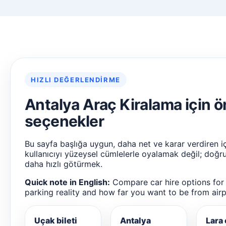
HIZLI DEĞERLENDIRME
Antalya Araç Kiralama için ö
seçenekler
Bu sayfa başlığa uygun, daha net ve karar verdiren i
kullanıcıyı yüzeysel cümlelerle oyalamak değil; doğ
daha hızlı götürmek.
Quick note in English:
Compare car hire options for 
parking reality and how far you want to be from airp
Uçak bileti
Antalya
Lara 