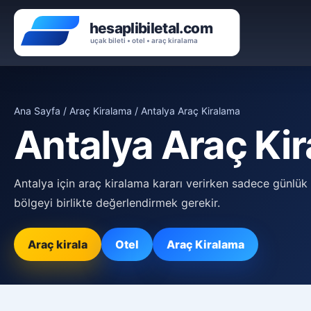
Ana Sayfa
/
Araç Kiralama
/ Antalya Araç Kiralama
Antalya Araç Ki
Antalya için araç kiralama kararı verirken sadece günlük f
bölgeyi birlikte değerlendirmek gerekir.
Araç kirala
Otel
Araç Kiralama