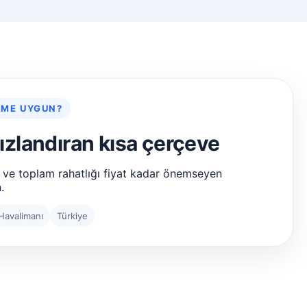
IME UYGUN?
hızlandıran kısa çerçeve
 ve toplam rahatlığı fiyat kadar önemseyen
.
Havalimanı
Türkiye