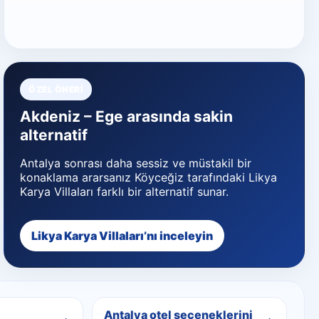
ÖZEL ÖNERI
Akdeniz – Ege arasında sakin
alternatif
Antalya sonrası daha sessiz ve müstakil bir
konaklama ararsanız Köyceğiz tarafındaki Likya
Karya Villaları farklı bir alternatif sunar.
Likya Karya Villaları’nı inceleyin
Antalya otel seçeneklerini