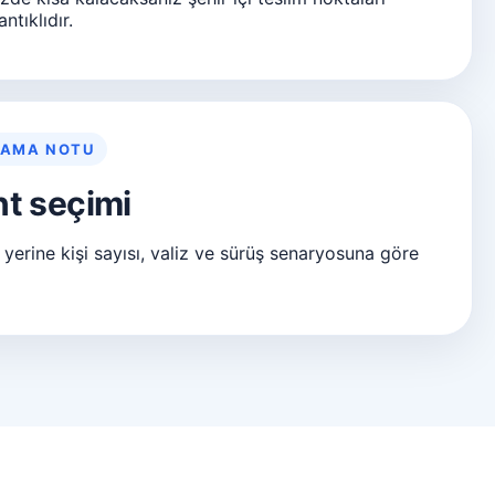
tıklıdır.
LAMA NOTU
t seçimi
 yerine kişi sayısı, valiz ve sürüş senaryosuna göre