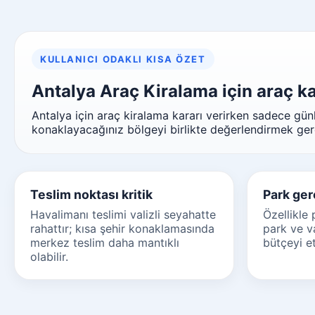
KULLANICI ODAKLI KISA ÖZET
Antalya Araç Kiralama için araç kar
Antalya için araç kiralama kararı verirken sadece günlü
konaklayacağınız bölgeyi birlikte değerlendirmek gere
Teslim noktası kritik
Park ger
Havalimanı teslimi valizli seyahatte
Özellikle 
rahattır; kısa şehir konaklamasında
park ve v
merkez teslim daha mantıklı
bütçeyi et
olabilir.