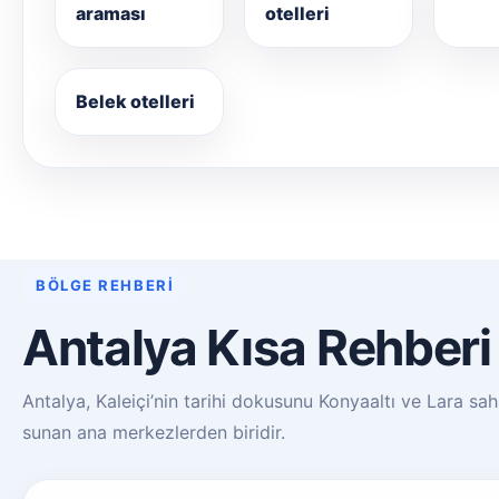
araması
otelleri
Belek otelleri
BÖLGE REHBERI
Antalya Kısa Rehberi
Antalya, Kaleiçi’nin tarihi dokusunu Konyaaltı ve Lara sahil
sunan ana merkezlerden biridir.