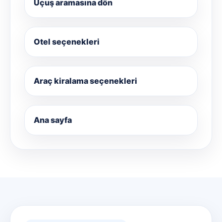
Uçuş aramasına dön
Otel seçenekleri
Araç kiralama seçenekleri
Ana sayfa