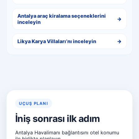
Antalya araç kiralama seçeneklerini
inceleyin
Likya Karya Villaları’nı inceleyin
UÇUŞ PLANI
İniş sonrası ilk adım
Antalya Havalimanı bağlantısını otel konumu
ile birlikte planlayın.