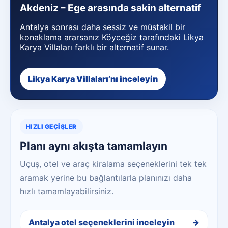
Akdeniz – Ege arasında sakin alternatif
Antalya sonrası daha sessiz ve müstakil bir
konaklama ararsanız Köyceğiz tarafındaki Likya
Karya Villaları farklı bir alternatif sunar.
Likya Karya Villaları’nı inceleyin
HIZLI GEÇIŞLER
Planı aynı akışta tamamlayın
Uçuş, otel ve araç kiralama seçeneklerini tek tek
aramak yerine bu bağlantılarla planınızı daha
hızlı tamamlayabilirsiniz.
Antalya otel seçeneklerini inceleyin