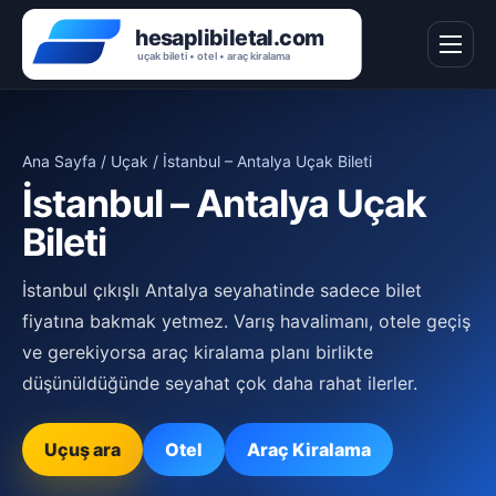
Ana Sayfa
/
Uçak
/ İstanbul – Antalya Uçak Bileti
İstanbul – Antalya Uçak
Bileti
İstanbul çıkışlı Antalya seyahatinde sadece bilet
fiyatına bakmak yetmez. Varış havalimanı, otele geçiş
ve gerekiyorsa araç kiralama planı birlikte
düşünüldüğünde seyahat çok daha rahat ilerler.
Uçuş ara
Otel
Araç Kiralama