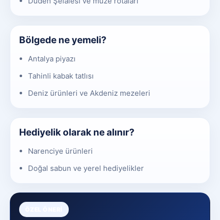
Düden Şelalesi ve müze rotaları
Bölgede ne yemeli?
Antalya piyazı
Tahinli kabak tatlısı
Deniz ürünleri ve Akdeniz mezeleri
Hediyelik olarak ne alınır?
Narenciye ürünleri
Doğal sabun ve yerel hediyelikler
ÖZEL ÖNERI