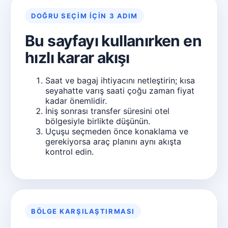
DOĞRU SEÇIM IÇIN 3 ADIM
Bu sayfayı kullanırken en
hızlı karar akışı
Saat ve bagaj ihtiyacını netleştirin; kısa
seyahatte varış saati çoğu zaman fiyat
kadar önemlidir.
İniş sonrası transfer süresini otel
bölgesiyle birlikte düşünün.
Uçuşu seçmeden önce konaklama ve
gerekiyorsa araç planını aynı akışta
kontrol edin.
BÖLGE KARŞILAŞTIRMASI