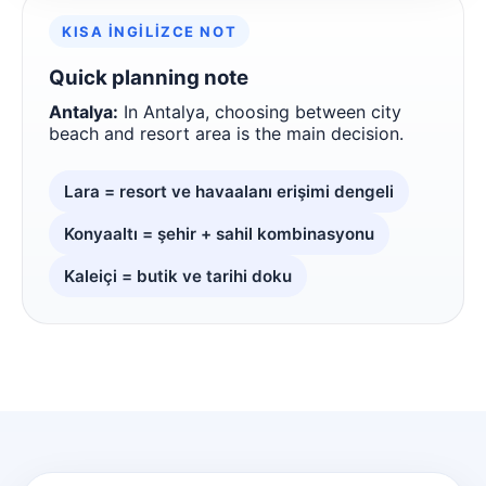
KISA İNGILIZCE NOT
Quick planning note
Antalya:
In Antalya, choosing between city
beach and resort area is the main decision.
Lara = resort ve havaalanı erişimi dengeli
Konyaaltı = şehir + sahil kombinasyonu
Kaleiçi = butik ve tarihi doku