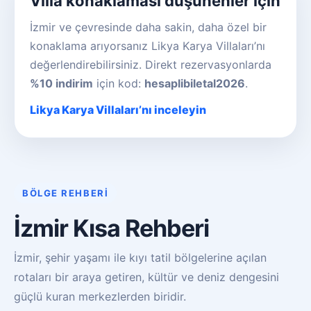
Villa konaklaması düşünenler için
İzmir ve çevresinde daha sakin, daha özel bir
konaklama arıyorsanız Likya Karya Villaları’nı
değerlendirebilirsiniz. Direkt rezervasyonlarda
%10 indirim
için kod:
hesaplibiletal2026
.
Likya Karya Villaları’nı inceleyin
BÖLGE REHBERI
İzmir Kısa Rehberi
İzmir, şehir yaşamı ile kıyı tatil bölgelerine açılan
rotaları bir araya getiren, kültür ve deniz dengesini
güçlü kuran merkezlerden biridir.