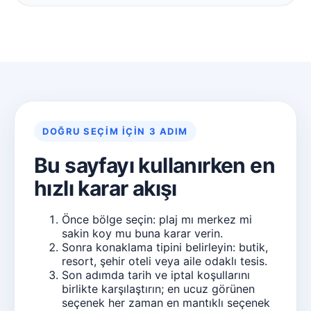
DOĞRU SEÇIM IÇIN 3 ADIM
Bu sayfayı kullanırken en
hızlı karar akışı
Önce bölge seçin: plaj mı merkez mi
sakin koy mu buna karar verin.
Sonra konaklama tipini belirleyin: butik,
resort, şehir oteli veya aile odaklı tesis.
Son adımda tarih ve iptal koşullarını
birlikte karşılaştırın; en ucuz görünen
seçenek her zaman en mantıklı seçenek