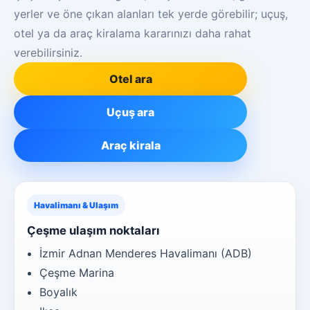
yerler ve öne çıkan alanları tek yerde görebilir; uçuş,
otel ya da araç kiralama kararınızı daha rahat
verebilirsiniz.
Otel ara
Uçuş ara
Araç kirala
Havalimanı & Ulaşım
Çeşme ulaşım noktaları
İzmir Adnan Menderes Havalimanı (ADB)
Çeşme Marina
Boyalık