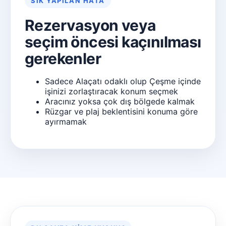
SIK YAPILAN HATA
Rezervasyon veya
seçim öncesi kaçınılması
gerekenler
Sadece Alaçatı odaklı olup Çeşme içinde
işinizi zorlaştıracak konum seçmek
Aracınız yoksa çok dış bölgede kalmak
Rüzgar ve plaj beklentisini konuma göre
ayırmamak