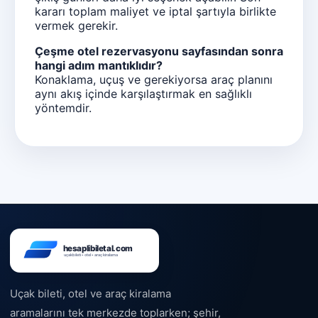
kararı toplam maliyet ve iptal şartıyla birlikte
vermek gerekir.
Çeşme otel rezervasyonu sayfasından sonra
hangi adım mantıklıdır?
Konaklama, uçuş ve gerekiyorsa araç planını
aynı akış içinde karşılaştırmak en sağlıklı
yöntemdir.
Uçak bileti, otel ve araç kiralama
aramalarını tek merkezde toplarken; şehir,