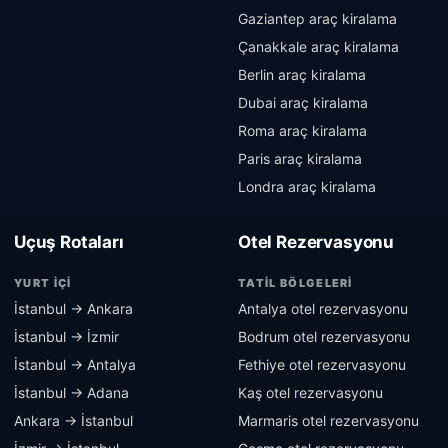
Gaziantep araç kiralama
Çanakkale araç kiralama
Berlin araç kiralama
Dubai araç kiralama
Roma araç kiralama
Paris araç kiralama
Londra araç kiralama
Uçuş Rotaları
Otel Rezervasyonu
YURT İÇI
TATIL BÖLGELERI
İstanbul → Ankara
Antalya otel rezervasyonu
İstanbul → İzmir
Bodrum otel rezervasyonu
İstanbul → Antalya
Fethiye otel rezervasyonu
İstanbul → Adana
Kaş otel rezervasyonu
Ankara → İstanbul
Marmaris otel rezervasyonu