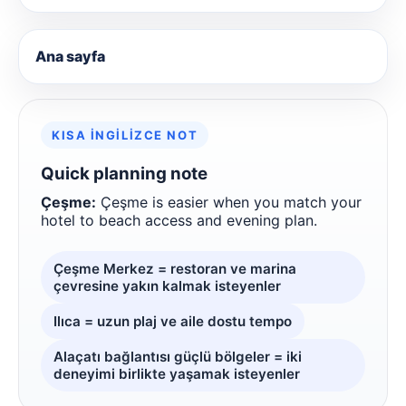
Ana sayfa
KISA İNGILIZCE NOT
Quick planning note
Çeşme:
Çeşme is easier when you match your
hotel to beach access and evening plan.
Çeşme Merkez = restoran ve marina
çevresine yakın kalmak isteyenler
Ilıca = uzun plaj ve aile dostu tempo
Alaçatı bağlantısı güçlü bölgeler = iki
deneyimi birlikte yaşamak isteyenler