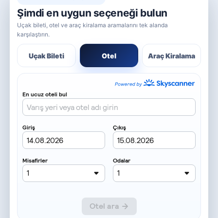
Şimdi en uygun seçeneği bulun
Uçak bileti, otel ve araç kiralama aramalarını tek alanda
karşılaştırın.
Uçak Bileti
Otel
Araç Kiralama