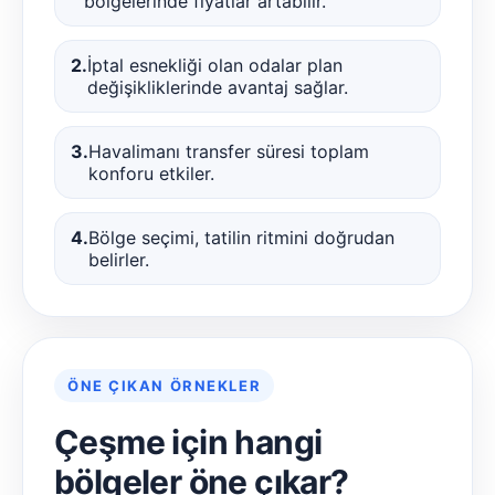
bölgelerinde fiyatlar artabilir.
2.
İptal esnekliği olan odalar plan
değişikliklerinde avantaj sağlar.
3.
Havalimanı transfer süresi toplam
konforu etkiler.
4.
Bölge seçimi, tatilin ritmini doğrudan
belirler.
ÖNE ÇIKAN ÖRNEKLER
Çeşme için hangi
bölgeler öne çıkar?