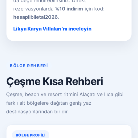
da değerlendirebilirsiniz. Direkt
rezervasyonlarda
%10 indirim
için kod:
hesaplibiletal2026
.
Likya Karya Villaları’nı inceleyin
BÖLGE REHBERI
Çeşme Kısa Rehberi
Çeşme, beach ve resort ritmini Alaçatı ve Ilıca gibi
farklı alt bölgelere dağıtan geniş yaz
destinasyonlarından biridir.
BÖLGE PROFILI