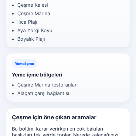
Çeşme Kalesi
Çeşme Marina
Ilıca Plajı
Aya Yorgi Koyu
Boyalık Plajı
Yeme İçme
Yeme içme bölgeleri
Çeşme Marina restoranları
Alaçatı çarşı bağlantısı
Çeşme için öne çıkan aramalar
Bu bölüm, karar verirken en çok bakılan
başlıkları tek yerde toplar. Nerede kalacağınızı,