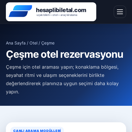
Ana Sayfa / Otel / Çeşme
Çeşme otel rezervasyonu
Çeşme için otel araması yapın; konaklama bölgesi,
seyahat ritmi ve ulaşım seçeneklerini birlikte
değerlendirerek planınıza uygun seçimi daha kolay
yapın.
CANLI ARAMA MODÜLLERI