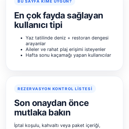
BU SAYFA KIME UYGUN?
En çok fayda sağlayan
kullanıcı tipi
Yaz tatilinde deniz + restoran dengesi
arayanlar
Aileler ve rahat plaj erişimi isteyenler
Hafta sonu kaçamağı yapan kullanıcılar
REZERVASYON KONTROL LISTESI
Son onaydan önce
mutlaka bakın
İptal koşulu, kahvaltı veya paket içeriği,