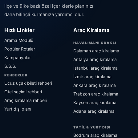
ilçe ve ülke bazlı özel içeriklerle planınızı
daha bilinçli kurmanıza yardımcı olur.
Hızlı Linkler
Araç Kiralama
Arama Modülü
HAVALIMANI ODAKLI
Popüler Rotalar
Dalaman araç kiralama
Kampanyalar
Antalya araç kiralama
S.S.S.
İstanbul araç kiralama
REHBERLER
İzmir araç kiralama
Ucuz uçak bileti rehberi
Ankara araç kiralama
Otel seçimi rehberi
Trabzon araç kiralama
Araç kiralama rehberi
Kayseri araç kiralama
Yurt dışı planı
Adana araç kiralama
TATIL & YURT DIŞI
Bodrum araç kiralama