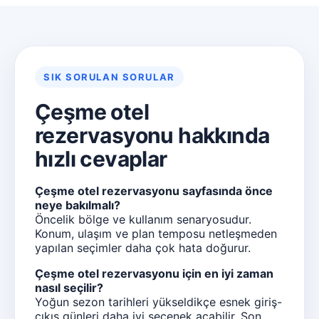
SIK SORULAN SORULAR
Çeşme otel
rezervasyonu hakkında
hızlı cevaplar
Çeşme otel rezervasyonu sayfasında önce
neye bakılmalı?
Öncelik bölge ve kullanım senaryosudur.
Konum, ulaşım ve plan temposu netleşmeden
yapılan seçimler daha çok hata doğurur.
Çeşme otel rezervasyonu için en iyi zaman
nasıl seçilir?
Yoğun sezon tarihleri yükseldikçe esnek giriş-
çıkış günleri daha iyi seçenek açabilir. Son