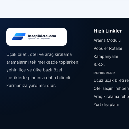
Hızlı Linkler
Arama Modülü
Popüler Rotalar
Uçak bileti, otel ve araç kiralama
Kampanyalar
aramalarını tek merkezde toplarken;
S.S.S.
şehir, ilçe ve ülke bazlı özel
REHBERLER
içeriklerle planınızı daha bilinçli
Ucuz uçak bileti re
kurmanıza yardımcı olur.
Otel seçimi rehberi
Araç kiralama rehb
Yurt dışı planı