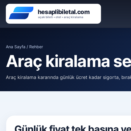
Ana Sayfa / Rehber
Araç kiralama se
Araç kiralama kararında günlük ücret kadar sigorta, bırakı
Günlük fiyat tek başına yet