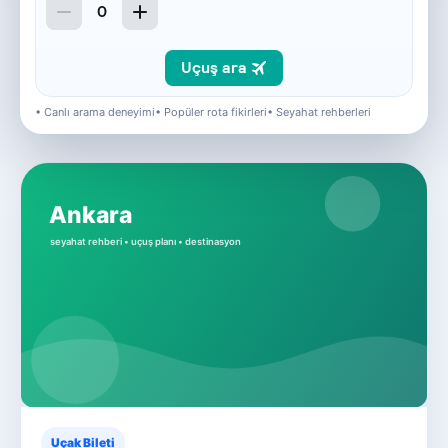
• Canlı arama deneyimi
• Popüler rota fikirleri
• Seyahat rehberleri
Uçak Bileti