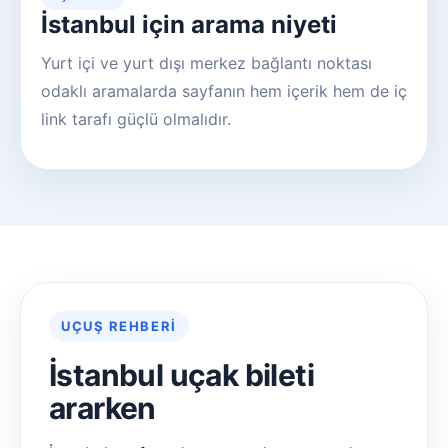
İstanbul için arama niyeti
Yurt içi ve yurt dışı merkez bağlantı noktası
odaklı aramalarda sayfanın hem içerik hem de iç
link tarafı güçlü olmalıdır.
UÇUŞ REHBERI
İstanbul uçak bileti
ararken