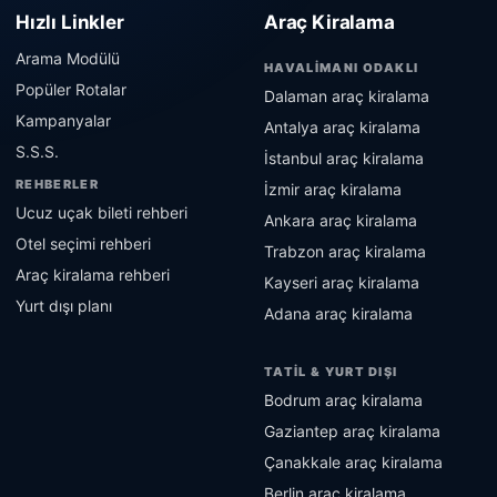
Hızlı Linkler
Araç Kiralama
Arama Modülü
HAVALIMANI ODAKLI
Popüler Rotalar
Dalaman araç kiralama
Kampanyalar
Antalya araç kiralama
S.S.S.
İstanbul araç kiralama
REHBERLER
İzmir araç kiralama
Ucuz uçak bileti rehberi
Ankara araç kiralama
Otel seçimi rehberi
Trabzon araç kiralama
Araç kiralama rehberi
Kayseri araç kiralama
Yurt dışı planı
Adana araç kiralama
TATIL & YURT DIŞI
Bodrum araç kiralama
Gaziantep araç kiralama
Çanakkale araç kiralama
Berlin araç kiralama