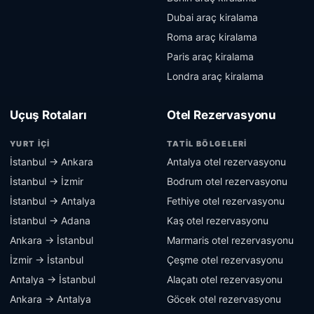
Dubai araç kiralama
Roma araç kiralama
Paris araç kiralama
Londra araç kiralama
Uçuş Rotaları
Otel Rezervasyonu
YURT İÇI
TATIL BÖLGELERI
İstanbul → Ankara
Antalya otel rezervasyonu
İstanbul → İzmir
Bodrum otel rezervasyonu
İstanbul → Antalya
Fethiye otel rezervasyonu
İstanbul → Adana
Kaş otel rezervasyonu
Ankara → İstanbul
Marmaris otel rezervasyonu
İzmir → İstanbul
Çeşme otel rezervasyonu
Antalya → İstanbul
Alaçatı otel rezervasyonu
Ankara → Antalya
Göcek otel rezervasyonu