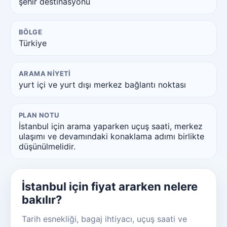
şehir destinasyonu
BÖLGE
Türkiye
ARAMA NIYETI
yurt içi ve yurt dışı merkez bağlantı noktası
PLAN NOTU
İstanbul için arama yaparken uçuş saati, merkez
ulaşımı ve devamındaki konaklama adımı birlikte
düşünülmelidir.
İstanbul için fiyat ararken nelere
bakılır?
Tarih esnekliği, bagaj ihtiyacı, uçuş saati ve