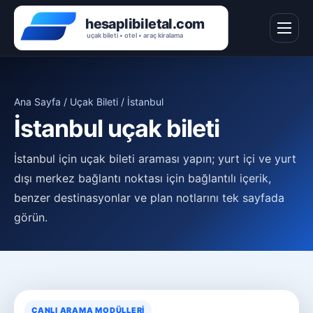
Ana Sayfa / Uçak Bileti / İstanbul
İstanbul uçak bileti
İstanbul için uçak bileti araması yapın; yurt içi ve yurt
dışı merkez bağlantı noktası için bağlantılı içerik,
benzer destinasyonlar ve plan notlarını tek sayfada
görün.
CANLI ARAMA MODÜLLERI