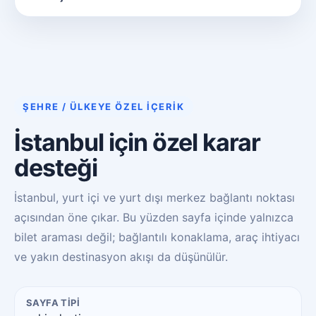
ŞEHRE / ÜLKEYE ÖZEL İÇERIK
İstanbul için özel karar
desteği
İstanbul, yurt içi ve yurt dışı merkez bağlantı noktası
açısından öne çıkar. Bu yüzden sayfa içinde yalnızca
bilet araması değil; bağlantılı konaklama, araç ihtiyacı
ve yakın destinasyon akışı da düşünülür.
SAYFA TIPI