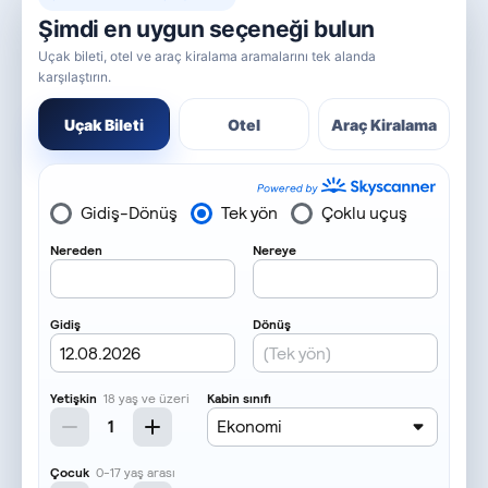
Şimdi en uygun seçeneği bulun
Uçak bileti, otel ve araç kiralama aramalarını tek alanda
karşılaştırın.
Uçak Bileti
Otel
Araç Kiralama